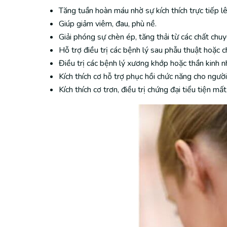
Tăng tuần hoàn máu nhờ sự kích thích trực tiếp 
Giúp giảm viêm, đau, phù nề.
Giải phóng sự chèn ép, tăng thải từ các chất chuy
Hỗ trợ điều trị các bệnh lý sau phẫu thuật hoặc 
Điều trị các bệnh lý xương khớp hoặc thần kinh n
Kích thích cơ hỗ trợ phục hồi chức năng cho người 
Kích thích cơ trơn, điều trị chứng đại tiểu tiện mấ