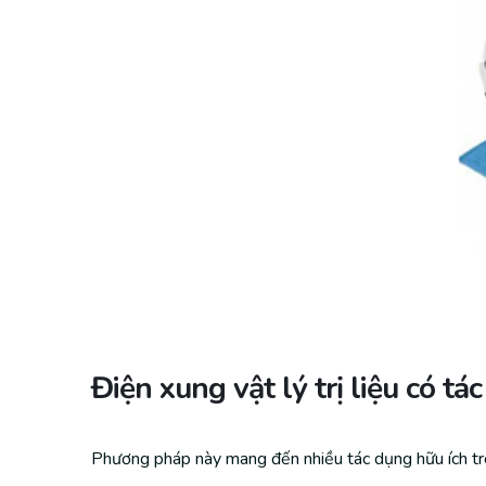
Điện xung vật lý trị liệu có tá
Phương pháp này mang đến nhiều tác dụng hữu ích tron