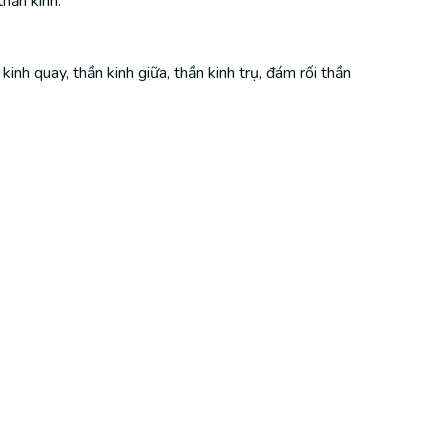
thần kinh:
n kinh quay, thần kinh giữa, thần kinh trụ, đám rối thần