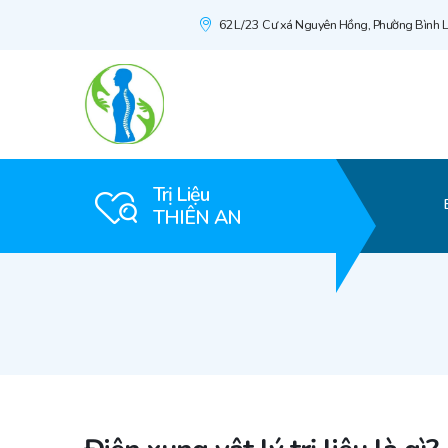
62L/23 Cư xá Nguyên Hồng, Phường Bình L
Trị Liệu
THIÊN AN