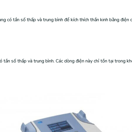
ng có tần số thấp và trung bình để kích thích thần kinh bằng điện 
có tần số thấp và trung bình. Các dòng điện này chỉ tồn tại trong k