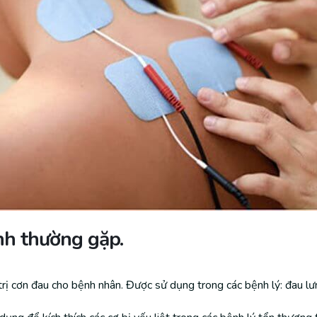
ệnh thường gặp.
rị cơn đau cho bệnh nhân. Được sử dụng trong các bệnh lý: đau lư