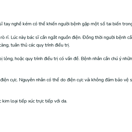
sĩ tay nghề kém có thể khiến người bệnh gặp một số tai biến trong 
 rỉ. Lúc này bác sĩ cần ngắt nguồn điện. Đồng thời người bệnh cần 
àng, tuân thủ các quy trình điều trị.
 lỏng, hoặc quy trình điều trị có vấn đề. Bệnh nhân cần chú ý nhữ
t điện cực. Nguyên nhân có thể do điện cực vải không đảm bảo vệ 
kim loại tiếp xúc trực tiếp với da.