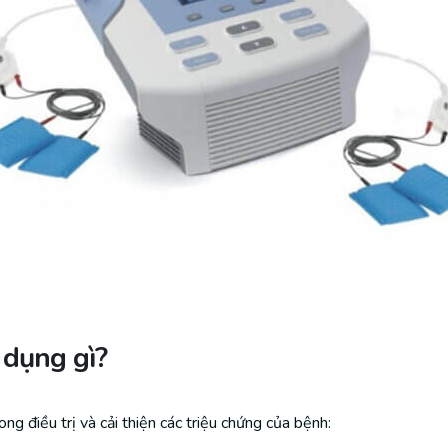
c dụng gì?
g điều trị và cải thiện các triệu chứng của bệnh: