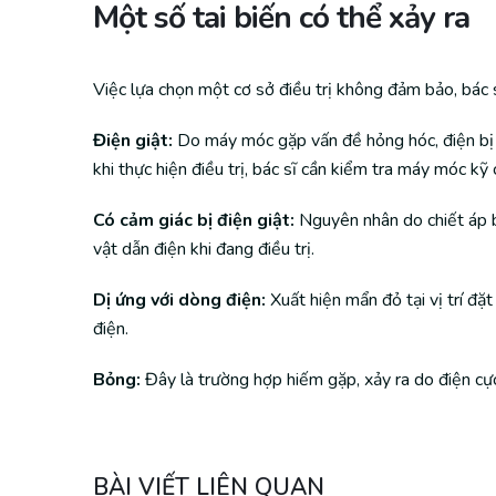
Một số tai biến có thể xảy ra
Việc lựa chọn một cơ sở điều trị không đảm bảo, bác 
Điện giật:
Do máy móc gặp vấn đề hỏng hóc, điện bị rò
khi thực hiện điều trị, bác sĩ cần kiểm tra máy móc kỹ c
Có cảm giác bị điện giật:
Nguyên nhân do chiết áp bị
vật dẫn điện khi đang điều trị.
Dị ứng với dòng điện:
Xuất hiện mẩn đỏ tại vị trí đặ
điện.
Bỏng:
Đây là trường hợp hiếm gặp, xảy ra do điện cực 
BÀI VIẾT LIÊN QUAN