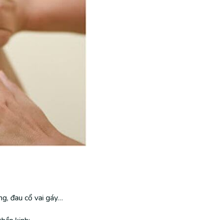
ng, đau cổ vai gáy…