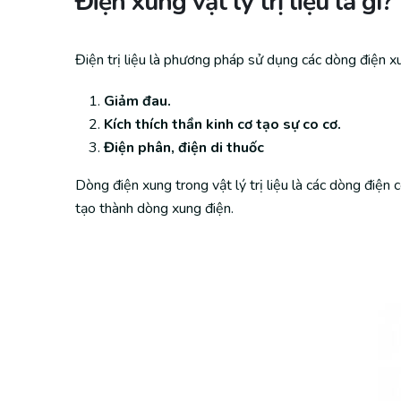
Điện xung vật lý trị liệu là gì?
Điện trị liệu là phương pháp sử dụng các dòng điện xu
Giảm đau.
Kích thích thần kinh cơ tạo sự co cơ.
Điện phân, điện di thuốc
Dòng điện xung trong vật lý trị liệu là các dòng điện 
tạo thành dòng xung điện.