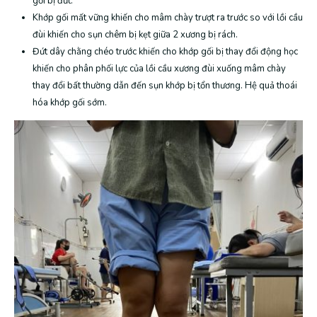
gối bị đứt.
Khớp gối mất vững khiến cho mâm chày trượt ra trước so với lồi cầu
đùi khiến cho sụn chêm bị kẹt giữa 2 xương bị rách.
Đứt dây chằng chéo trước khiến cho khớp gối bị thay đổi động học
khiến cho phân phối lực của lồi cầu xương đùi xuống mâm chày
thay đổi bất thường dẫn đến sụn khớp bị tổn thương. Hệ quả thoái
hóa khớp gối sớm.