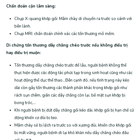
Chẩn đoán cận lâm sàng:
Chụp X-quang khớp gối: Mâm chày di chuyển ra trước so sánh với
bên lành.
Chụp MRI: chẩn đoán chính xác các tổn thương mô mềm.
Di chứng tổn thương dây chằng chéo trước nếu không điều trị
hay điều trị muộn:
Tổn thương dây chằng chéo trước để lâu, người bệnh không thể
thực hiện được các động tác phức tạp trong sinh hoạt cũng như các
hoạt động thể dục thể thao…Bên cạnh đó, nếu tình trạng này kéo
dài còn gây tổn thương các thành phần khác trong khớp gối như
rách sụn chêm, giãn các dây chằng còn lại, bề mặt sụn khớp bị
bong tróc,…
Khi người bệnh bị đứt dây chằng gối kéo dài, khớp gối bị hạn chế cử
động khiến cơ đùi bị teo.
Mâm chày sẽ bị lệch ra trước so với xương đùi, khiến cho khớp gối
bị mất vững, người bệnh đi lại khó khăn nếu dây chằng chéo đầu