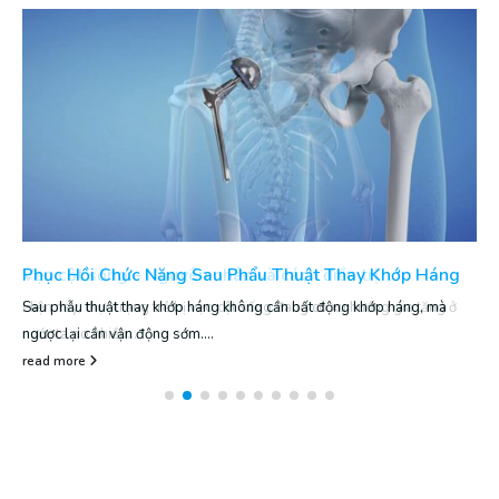
Phục Hồi Chức Năng Sau Phẩu Thuật Thay Khớp Háng
Sau phẫu thuật thay khớp háng không cần bất động khớp háng, mà
ngược lại cần vận động sớm....
read more