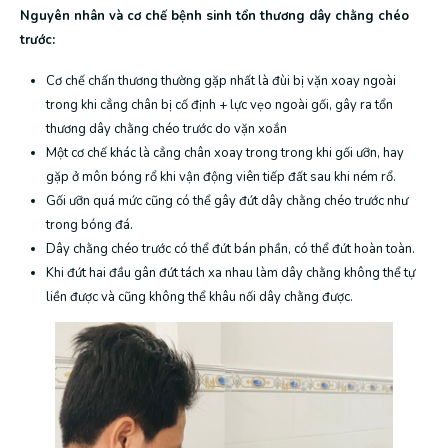
Nguyên nhân và cơ chế bệnh sinh tổn thương dây chằng chéo
trước:
Cơ chế chấn thương thường gặp nhất là đùi bị vặn xoay ngoài
trong khi cẳng chân bị cố định + lực vẹo ngoài gối, gây ra tổn
thương dây chằng chéo trước do vặn xoắn
Một cơ chế khác là cẳng chân xoay trong trong khi gối ưỡn, hay
gặp ở môn bóng rổ khi vận động viên tiếp đất sau khi ném rổ.
Gối ưỡn quá mức cũng có thể gây đứt dây chằng chéo trước như
trong bóng đá.
Dây chằng chéo trước có thể đứt bán phần, có thể đứt hoàn toàn.
Khi đứt hai đầu gân đứt tách xa nhau làm dây chằng không thể tự
liền được và cũng không thể khâu nối dây chằng được.