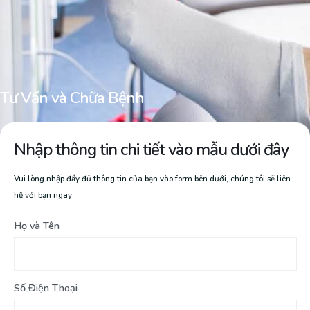
Tư Vấn và Chữa Bệnh
Nhập thông tin chi tiết vào mẫu dưới đây
Vui lòng nhập đầy đủ thông tin của bạn vào form bên dưới, chúng tôi sẽ liên
hệ với bạn ngay
Họ và Tên
Số Điện Thoại