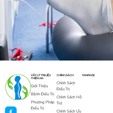
VẬT LÝ TRỊ LIỆU
CHÍNH SÁCH
FANPAGE
THIÊN AN
Chính Sách
Giới Thiệu
Điều Trị
Bệnh Điều Trị
Chính Sách Hỗ
Phương Pháp
Trợ
Điều Trị
Chính Sách Ưu