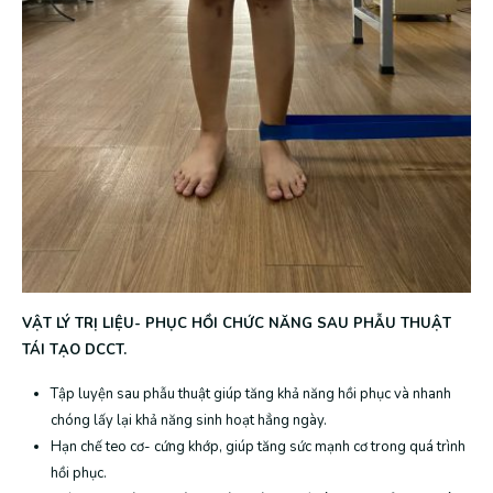
VẬT LÝ TRỊ LIỆU- PHỤC HỒI CHỨC NĂNG SAU PHẪU THUẬT
TÁI TẠO DCCT.
Tập luyện sau phẫu thuật giúp tăng khả năng hồi phục và nhanh
chóng lấy lại khả năng sinh hoạt hẳng ngày.
Hạn chế teo cơ- cứng khớp, giúp tăng sức mạnh cơ trong quá trình
hồi phục.