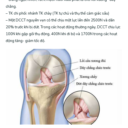
chằng.
– TK chi phối: nhánh TK chày (TK tự chủ và thụ thể cảm giác sâu)
– Một DCCT nguyên vẹn có thể chịu một lực lên đến 2500N và dãn
20% trước khi bị đứt. Trong các hoạt động thường ngày, DCCT chịu lực
100N khi gập gối thụ động, 400N khi đi bộ và 1700N trong các hoạt
động tăng- giảm tốc độ.