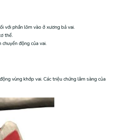
ối với phần lõm vào ở xương bả vai.
ơ thể.
h chuyển động của vai.
 động vùng khớp vai. Các triệu chứng lâm sàng của