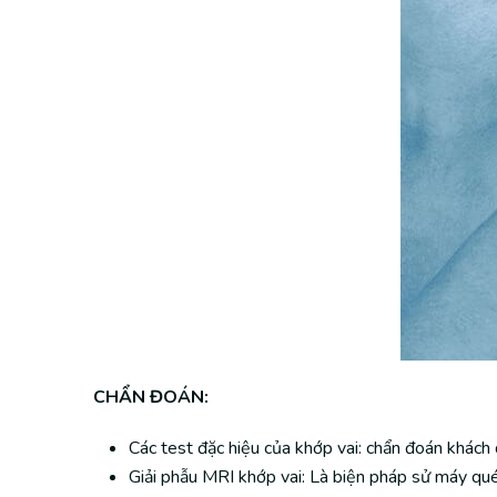
CHẨN ĐOÁN:
Các test đặc hiệu của khớp vai: chẩn đoán khách 
Giải phẫu MRI khớp vai: Là biện pháp sử máy quét