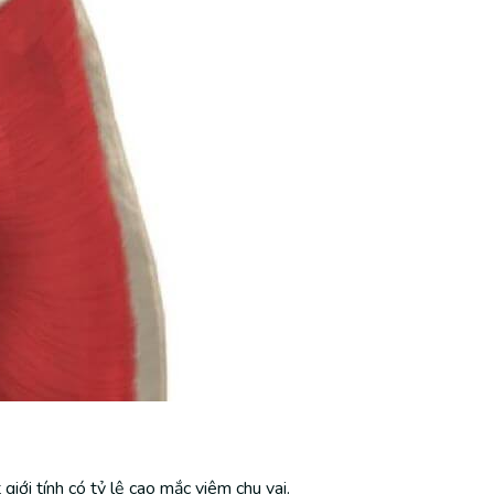
giới tính có tỷ lệ cao mắc viêm chu vai.