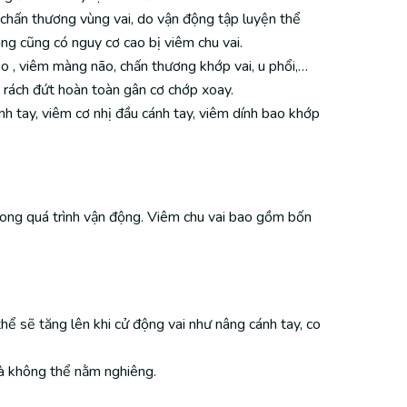
 chấn thương vùng vai, do vận động tập luyện thể
ộng cũng có nguy cơ cao bị viêm chu vai.
o , viêm màng não, chấn thương khớp vai, u phổi,…
 rách đứt hoàn toàn gân cơ chớp xoay.
h tay, viêm cơ nhị đầu cánh tay, viêm dính bao khớp
rong quá trình vận động. Viêm chu vai bao gồm bốn
hể sẽ tăng lên khi cử động vai như nâng cánh tay, co
 và không thể nằm nghiêng.