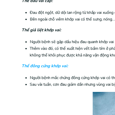
Thể đau vai cấp:
Đau đột ngột, dữ dội lan rộng từ khắp vai xuống
Bên ngoài chỗ viêm khớp vai có thể sưng, nóng…
Thể giả liệt khớp vai:
Người bệnh sẽ gặp dấu hiệu đau quanh khớp vai d
Thêm vào đó, có thể xuất hiện vết bầm tím ở phầ
không thể khôi phục được khả năng vận động khớ
Thể đông cứng khớp vai:
Người bệnh mắc chứng đông cứng khớp vai có thể
Sau vài tuần, cơn đau giảm dần nhưng vùng vai b