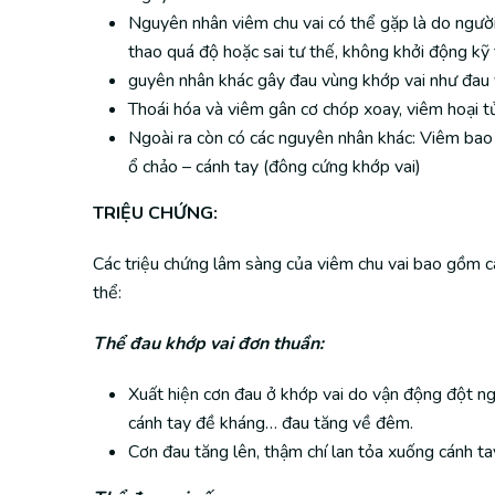
Nguyên nhân viêm chu vai có thể gặp là do người 
thao quá độ hoặc sai tư thế, không khởi động kỹ 
guyên nhân khác gây đau vùng khớp vai như đau v
Thoái hóa và viêm gân cơ chóp xoay, viêm hoại t
Ngoài ra còn có các nguyên nhân khác: Viêm bao h
ổ chảo – cánh tay (đông cứng khớp vai)
TRIỆU CHỨNG:
Các triệu chứng lâm sàng của viêm chu vai bao gồm c
thể:
Thể đau khớp vai đơn thuần:
Xuất hiện cơn đau ở khớp vai do vận động đột ngộ
cánh tay đề kháng… đau tăng về đêm.
Cơn đau tăng lên, thậm chí lan tỏa xuống cánh ta