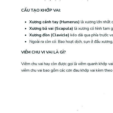
CẤU TẠO KHỚP VAI:
Xương cánh tay (Humerus)
là xương lớn nhất 
Xương bả vai (Scapula)
là xương có hình tam g
Xương đòn (Clavicle)
kéo dài qua phía trước v
Ngoài ra còn có: Bao hoạt dịch, sụn ở đầu xương
VIÊM CHU VI VAI LÀ GÌ?
Viêm chu vai hay còn được gọi là viêm quanh khớp vai
viêm chu vai bao gồm các cơn đau khớp vai kèm theo 