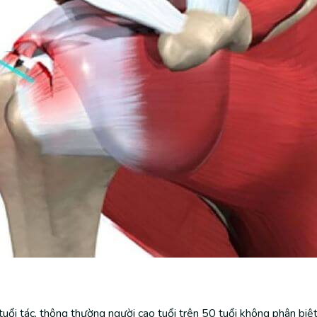
uổi tác, thông thường người cao tuổi trên 50 tuổi không phân biệt 