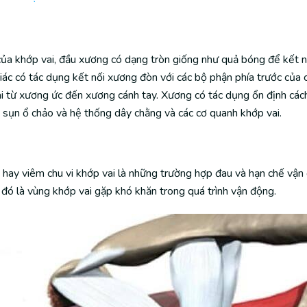
của khớp vai, đầu xương có dạng tròn giống như quả bóng để kết n
iác có tác dụng kết nối xương đòn với các bộ phận phía trước của c
ai từ xương ức đến xương cánh tay. Xương có tác dụng ổn định các
, sụn ổ chảo và hệ thống dây chằng và các cơ quanh khớp vai.
 hay viêm chu vi khớp vai là những trường hợp đau và hạn chế vận
đó là vùng khớp vai gặp khó khăn trong quá trình vận động.