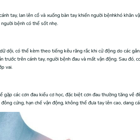
 cánh tay, lan lên cổ và xuống bàn tay khiến người bệnhkhó khăn v
 người bệnh có thể sốt nhẹ.
ữ dội, có thể kèm theo tiếng kêu răng rắc khi cử động do các gân
n trước trên cánh tay, người bệnh đau và mất vận động. Sau đó, c
p vai.
 gặp các cơn đau kiểu cơ học, đặc biệt cơn đau thường tăng về đ
ị đông cứng, hạn chế vận động, không thể đưa tay lên cao, dang cá