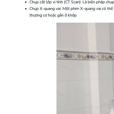
Chụp cắt lớp vi tính (CT Scan): Là biện pháp chụp
Chụp X-quang vai: Một phim X-quang vai có thể h
thương cơ hoặc gân ở khớp