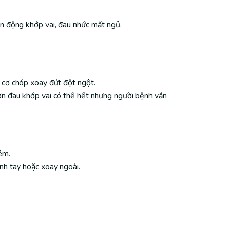
ận động khớp vai, đau nhức mất ngủ.
 cơ chóp xoay đứt đột ngột.
ơn đau khớp vai có thể hết nhưng người bệnh vẫn
êm.
nh tay hoặc xoay ngoài.