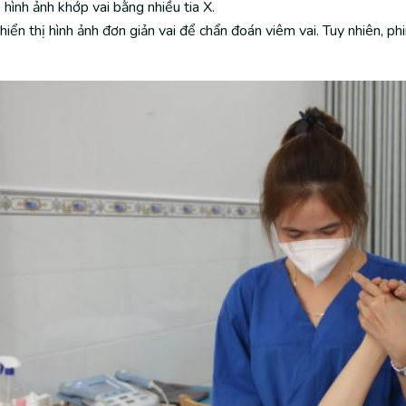
 hình ảnh khớp vai bằng nhiều tia X.
iển thị hình ảnh đơn giản vai để chẩn đoán viêm vai. Tuy nhiên, 