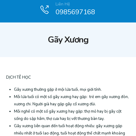
Liên Hệ
0985697168
Gãy Xương
DỊCH TỄ HỌC
Gãy xương thường gặp ở mội lứa tuổi, mọi giới tính.
Mỗi lứa tuổi có một số gãy xương hay gặp: trẻ em gãy xương đòn,
xương chi. Người già hay gặp gãy cổ xương đùi.
Mỗi nghề có một số gãy xương hay gặp: thợ mỏ hay bị gãy cột
sống do sập hầm, thợ cưa hay bị vết thương bàn tay.
Gãy xương liên quan đến tuổi hoạt động nhiều: gãy xương gặp
nhiều nhất ở tuổi lao động, tuổi hoạt động thể chất mạnh khoảng