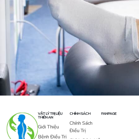
VẬT LÝ TRỊ LIỆU
CHÍNH SÁCH
FANPAGE
THIÊN AN
Chính Sách
Giới Thiệu
Điều Trị
Bệnh Điều Trị