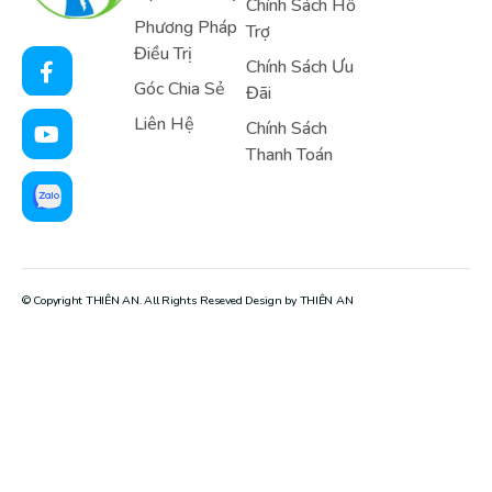
Chính Sách Hỗ
Phương Pháp
Trợ
Điều Trị
Chính Sách Ưu
Góc Chia Sẻ
Đãi
Liên Hệ
Chính Sách
Thanh Toán
© Copyright THIÊN AN. All Rights Reseved Design by THIÊN AN​