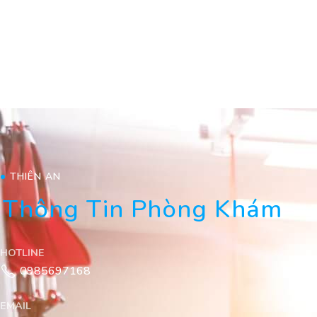
THIÊN AN
Thông Tin Phòng Khám
HOTLINE
0985697168
EMAIL