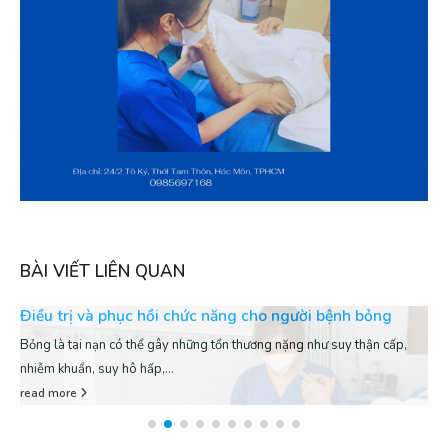
BÀI VIẾT LIÊN QUAN
Điều trị và phục hồi chức năng cho người bệnh bỏng
Bỏng là tai nạn có thể gây những tổn thương nặng như suy thận cấp,
nhiễm khuẩn, suy hô hấp,...
read more