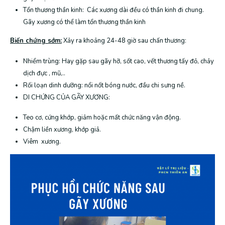
Tổn thương thần kinh: Các xương dài đều có thần kinh đi chung.
Gãy xương có thể làm tổn thương thần kinh
Biến chứng sớm:
Xảy ra khoảng 24-48 giờ sau chấn thương:
Nhiểm trùng: Hay gặp sau gãy hỡ, sốt cao, vết thương tấy đỏ, chảy
dịch đực , mũ,..
Rối loạn dinh dưỡng: nổi nốt bóng nước, đầu chi sưng nề.
DI CHỨNG CỦA GÃY XƯƠNG:
Teo cơ, cứng khớp, giảm hoặc mất chức năng vận động.
Chậm liền xương, khớp giả.
Viêm xương.