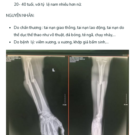
20- 40 tuổi, với tỷ lệ nam nhiều hơn nữ.
NGUYÊN NHÂN:
Do chấn thương : tai nạn giao thông, tai nạn lao động, tai nạn do
thể dục thể thao như võ thuật, đá bóng, té ngã, chạy nhảy,…
Do bệnh lý: viêm xương, u xương, khớp giả bẩm sinh,…