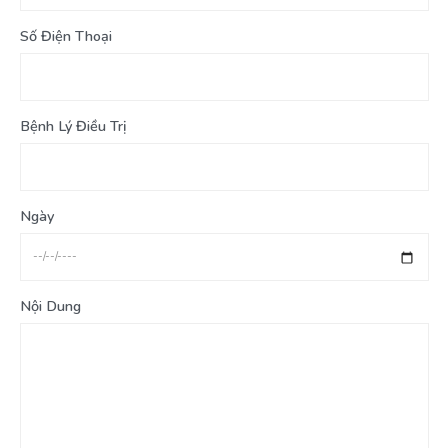
Số Điện Thoại
Bệnh Lý Điều Trị
Ngày
Nội Dung