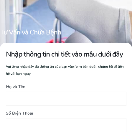
Tư Vấn và Chữa Bệnh
Nhập thông tin chi tiết vào mẫu dưới đây
Vui lòng nhập đầy đủ thông tin của bạn vào form bên dưới, chúng tôi sẽ liên
hệ với bạn ngay
Họ và Tên
Số Điện Thoại