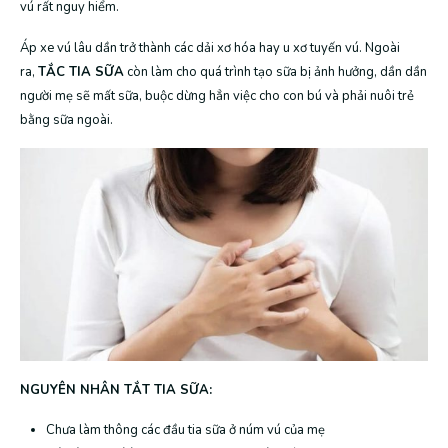
vú rất nguy hiểm.
Áp xe vú lâu dần trở thành các dải xơ hóa hay u xơ tuyến vú. Ngoài
ra,
TẮC TIA SỮA
còn làm cho quá trình tạo sữa bị ảnh hưởng, dần dần
người mẹ sẽ mất sữa, buộc dừng hẳn việc cho con bú và phải nuôi trẻ
bằng sữa ngoài.
NGUYÊN NHÂN TẮT TIA SỮA:
Chưa làm thông các đầu tia sữa ở núm vú của mẹ