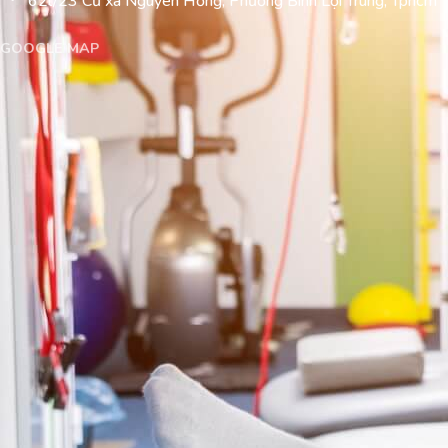
62l/23 Cư xá Nguyên Hồng, Phường Bình Lợi Trung, Tphcm
GOOGLE MAP