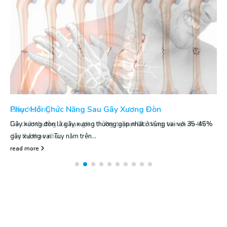
Phục Hồi Chức Năng Sau Gãy Xương Đòn
Gãy xương đòn là gãy xương thường gặp nhất ở vùng vai với 35-45%
gãy xương vai. Tuy nằm trên...
read more