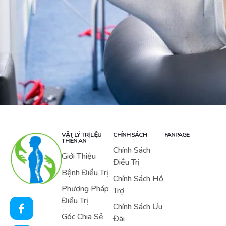
VẬT LÝ TRỊ LIỆU
CHÍNH SÁCH
FANPAGE
THIÊN AN
Chính Sách
Giới Thiệu
Điều Trị
Bệnh Điều Trị
Chính Sách Hỗ
Phương Pháp
Trợ
Điều Trị
Chính Sách Ưu
Góc Chia Sẻ
Đãi