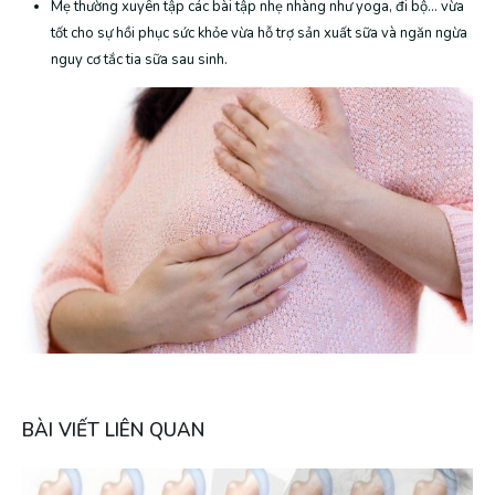
Mẹ thường xuyên tập các bài tập nhẹ nhàng như yoga, đi bộ… vừa
tốt cho sự hồi phục sức khỏe vừa hỗ trợ sản xuất sữa và ngăn ngừa
nguy cơ tắc tia sữa sau sinh.
BÀI VIẾT LIÊN QUAN