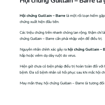
Hội chứng Guillain – Barre là 
Hội chứng Guillain – Barre
là một rối loạn hiếm gặp
chứng xuất hiện đầu tiên.
Các triệu chứng trên nhanh chóng lan rộng, thậm chí l
chứng Guillain – Barre cần phải nhập viện để điều trị.
Nguyên nhân chính xác gây ra
hội chứng Guillain – 
hấp hoặc viêm dạ dày ruột do virus.
Hiện giờ chưa có biện pháp điều trị hoàn toàn đối với 
bệnh. Đa số bệnh nhân sẽ hồi phục sau khi mắc hội chứ
May mắn thay, hội chứng Guillain – Barre là tương đố