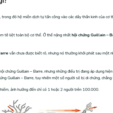
gì?
, trong đó hệ miễn dịch tự tấn công vào các dây thần kinh của cơ t
àm tê liệt toàn bộ cơ thể. Ở thể nặng nhất
hội chứng Guillain – B
Barre
vẫn chưa được biết rõ, nhưng nó thường khởi phát sau một 
hội chứng Guillain – Barre, nhưng những điều trị đang áp dụng hiện
ng Guillain – Barre, tuy nhiên một số người sẽ bị di chứng, chẳng 
i hiếm, ảnh hưởng đến chỉ có 1 hoặc 2 người trên 100.000.