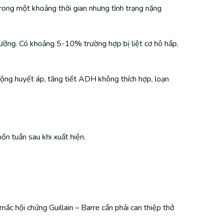
trong một khoảng thời gian nhưng tình trạng nặng
ưỡng. Có khoảng 5-10% trường hợp bị liệt cơ hô hấp,
động huyết áp, tăng tiết ADH không thích hợp, loạn
ốn tuần sau khi xuất hiện.
c hội chứng Guillain – Barre cần phải can thiệp thở