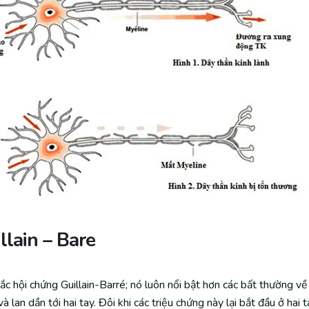
llain – Bare
 hội chứng Guillain-Barré; nó luôn nổi bật hơn các bất thường về 
à lan dần tới hai tay. Đôi khi các triệu chứng này lại bắt đầu ở ha