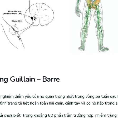
g Guillain – Barre
ải nghiệm điểm yếu của họ quan trọng nhất trong vòng ba tuần sau 
 tình trạng tê liệt hoàn toàn hai chân, cánh tay và cơ hô hấp trong s
 là chưa biết. Trong khoảng 60 phần trăm trường hợp, nhiễm trùng