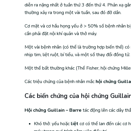
diễn ra nặng nhất ở tuần thứ 3 đến thứ 4. Phản xạ gâ
thường xảy ra trong một vài tuần, sau đó đỡ dần.
Cơ mặt và cơ hầu họng yếu ở > 50% số bệnh nhân bị b
cần phải đặt nội khí quản và thở máy.
Một vài bệnh nhân (có thể là trường hợp biến thể) có
nhịp tim, liệt ruột, bí tiểu, và một số thay đổi đồng tử.
Một thể bất thường khác (Thể Fisher, hội chứng Miller 
Các triệu chứng của bệnh nhân mắc
hội chứng Guilla
Các biến chứng của hội chứng Guillai
Hội chứng Guillain – Barre
tác động lên các dây thầ
Khó thở: yếu hoặc
liệt
cơ có thể lan đến các cơ 