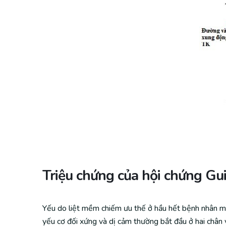
Triệu chứng của hội chứng Gui
Yếu do liệt mềm chiếm ưu thế ở hầu hết bệnh nhân mắc
yếu cơ đối xứng và dị cảm thường bắt đầu ở hai chân v