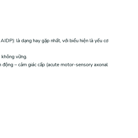
IDP): là dạng hay gặp nhất, với biểu hiện là yếu cơ
i không vững.
ận động – cảm giác cấp (acute motor-sensory axonal