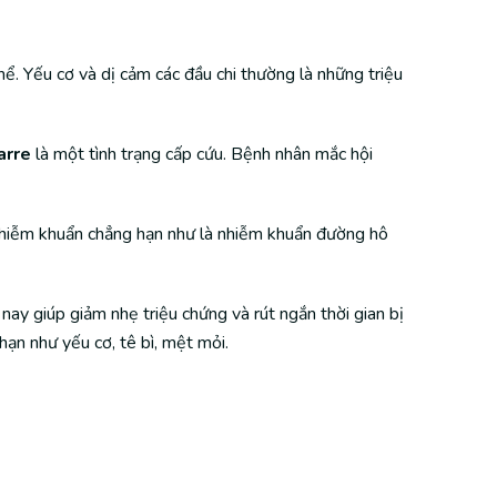
hể. Yếu cơ và dị cảm các đầu chi thường là những triệu
arre
là một tình trạng cấp cứu. Bệnh nhân mắc hội
nhiễm khuẩn chẳng hạn như là nhiễm khuẩn đường hô
 nay giúp giảm nhẹ triệu chứng và rút ngắn thời gian bị
hạn như yếu cơ, tê bì, mệt mỏi.