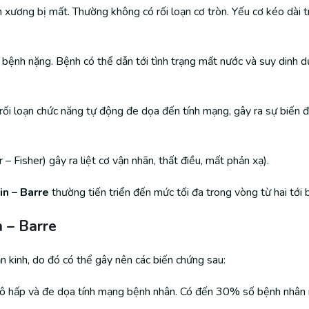
n xương bị mất. Thường không có rối loạn cơ tròn. Yếu cơ kéo dài 
ệnh nặng. Bệnh có thể dẫn tới tình trạng mất nước và suy dinh d
 rối loạn chức năng tự động đe dọa đến tính mạng, gây ra sự biến 
– Fisher) gây ra liệt cơ vận nhãn, thất điều, mất phản xạ).
in – Barre
thường tiến triển đến mức tối đa trong vòng từ hai tới b
n – Barre
n kinh, do đó có thể gây nên các biến chứng sau:
hô hấp và đe dọa tính mạng bệnh nhân. Có đến 30% số bệnh nhân mắ