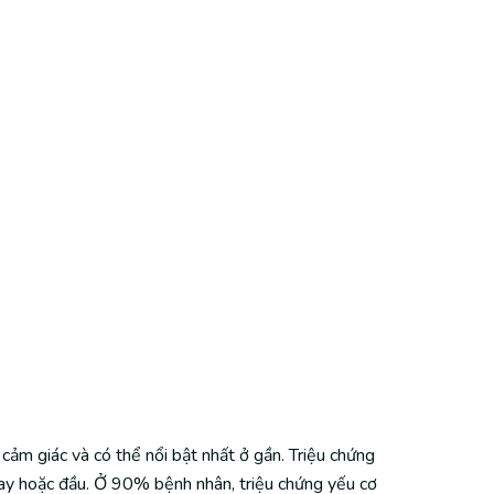
cảm giác và có thể nổi bật nhất ở gần. Triệu chứng
i tay hoặc đầu. Ở 90% bệnh nhân, triệu chứng yếu cơ