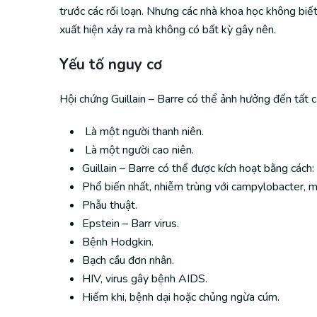
trước các rối loạn. Nhưng các nhà khoa học không biế
xuất hiện xảy ra mà không có bất kỳ gây nên.
Yếu tố nguy cơ
Hội chứng Guillain – Barre có thể ảnh hưởng đến tất 
Là một người thanh niên.
Là một người cao niên.
Guillain – Barre có thể được kích hoạt bằng cách:
Phổ biến nhất, nhiễm trùng với campylobacter, mộ
Phẫu thuật.
Epstein – Barr virus.
Bệnh Hodgkin.
Bạch cầu đơn nhân.
HIV, virus gây bệnh AIDS.
Hiếm khi, bệnh dại hoặc chủng ngừa cúm.