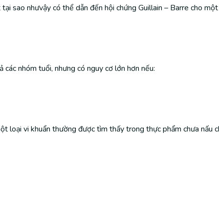
t tại sao nhưvậy có thể dẫn đến hội chứng Guillain – Barre cho mộ
cả các nhóm tuổi, nhưng có nguy cơ lớn hơn nếu:
t loại vi khuẩn thường được tìm thấy trong thực phẩm chưa nấu chí